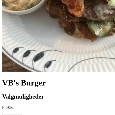
VB's Burger
Valgmuligheder
Pris
0
kr.