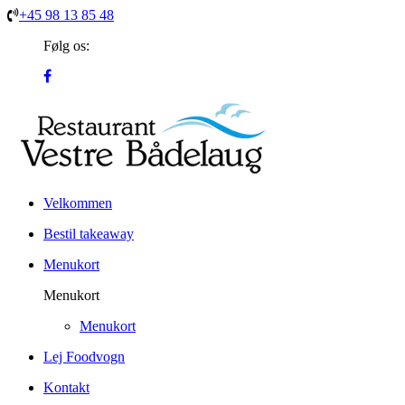
+45 98 13 85 48
Følg os:
Velkommen
Bestil takeaway
Menukort
Menukort
Menukort
Lej Foodvogn
Kontakt