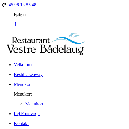
+45 98 13 85 48
Følg os:
Velkommen
Bestil takeaway
Menukort
Menukort
Menukort
Lej Foodvogn
Kontakt