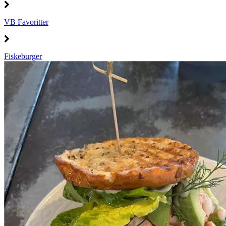
VB Favoritter
Fiskeburger