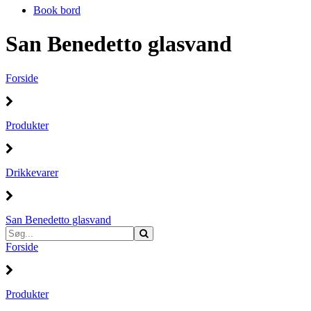
Book bord
San Benedetto glasvand
Forside
Produkter
Drikkevarer
San Benedetto glasvand
Forside
Produkter