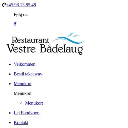
+45 98 13 85 48
Følg os:
Velkommen
Bestil takeaway
Menukort
Menukort
Menukort
Lej Foodvogn
Kontakt